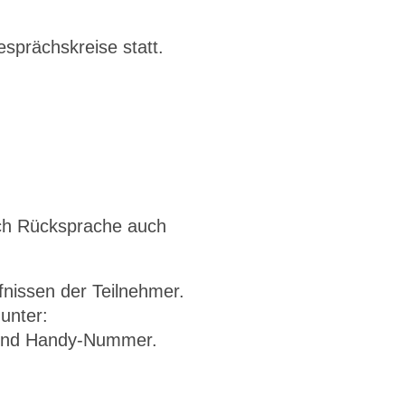
esprächskreise statt.
ach Rücksprache auch
fnissen der Teilnehmer.
 unter:
 und Handy-Nummer.